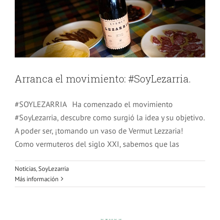
Arranca el movimiento: #SoyLezarria.
#SOYLEZARRIA Ha comenzado el movimiento
#SoyLezarria, descubre como surgió la idea y su objetivo.
A poder ser, ¡tomando un vaso de Vermut Lezzaria!
Como vermuteros del siglo XXI, sabemos que las
Noticias
,
SoyLezarria
Más información
Vermut Lezarria llega a Bodegas Bellod
Noticias