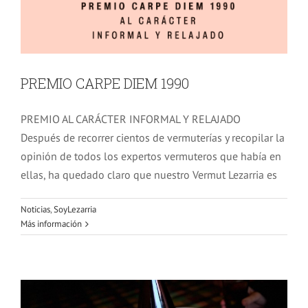
PREMIO CARPE DIEM 1990
PREMIO AL CARÁCTER INFORMAL Y RELAJADO
Después de recorrer cientos de vermuterías y recopilar la
opinión de todos los expertos vermuteros que había en
ellas, ha quedado claro que nuestro Vermut Lezarria es
Noticias
,
SoyLezarria
Más información
Arranca el movimiento: #SoyLezarria.
Noticias
SoyLezarria