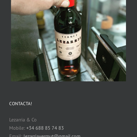
CONTACTA!
Lezarria & Co
Mobile:
+34 688 85 74 83
Email:
lezarriavermut@gmail.com